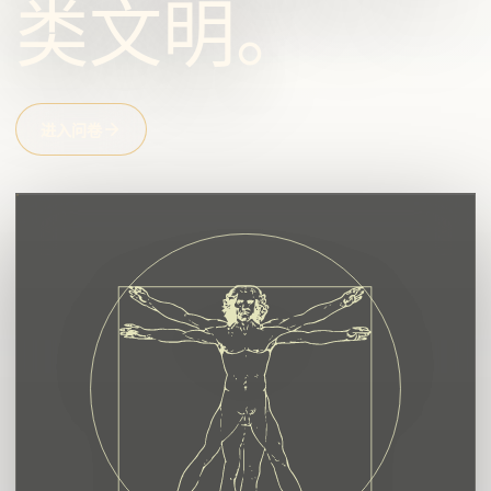
类文明。
进入问卷