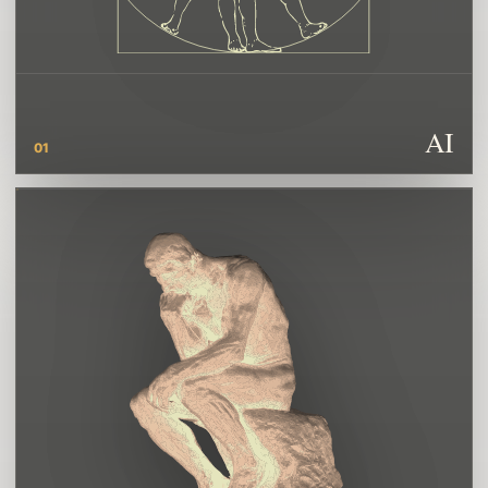
AI
01