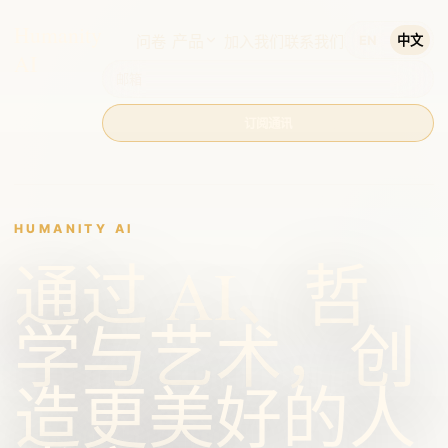
Humanity
产品
问卷
加入我们
联系我们
EN
中文
AI
订阅通讯
HUMANITY AI
通过 AI、哲
学与艺术，创
造更美好的人