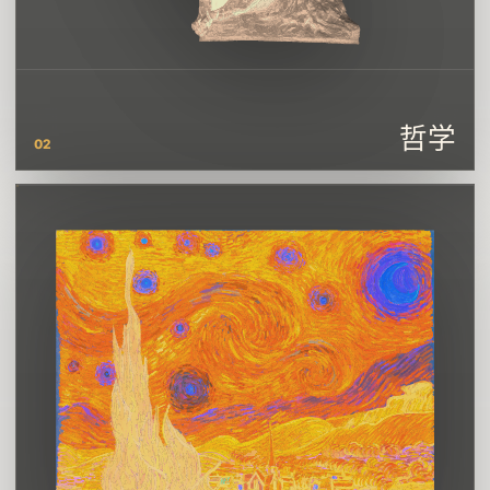
哲学
02